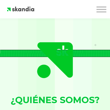
Cursos
Quiénes Somos
Inicia Sesión
¿QUIÉNES SOMOS?