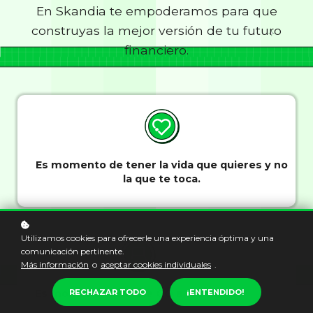
En Skandia te empoderamos para que
construyas la mejor versión de tu futuro
financiero.
Es momento de tener la vida que quieres y no
la que te toca.
Utilizamos cookies para ofrecerle una experiencia óptima y una
comunicación pertinente.
Más información
o
aceptar cookies individuales
.
Es momento de darle GO a tus metas
RECHAZAR TODO
¡ENTENDIDO!