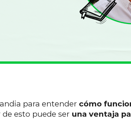
andia para entender
cómo funcion
 de esto puede ser
una ventaja par