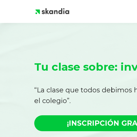
Tu clase sobre: in
“La clase que todos debimos 
el colegio”.
¡INSCRIPCIÓN GRA