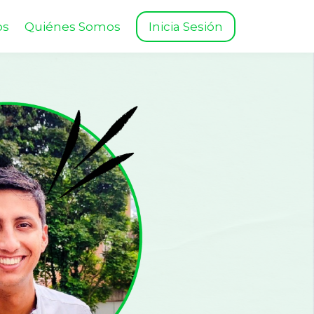
os
Quiénes Somos
Inicia Sesión