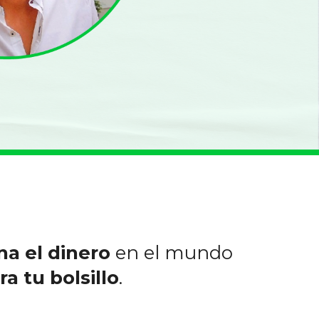
a el dinero
en el mundo
a tu bolsillo
.