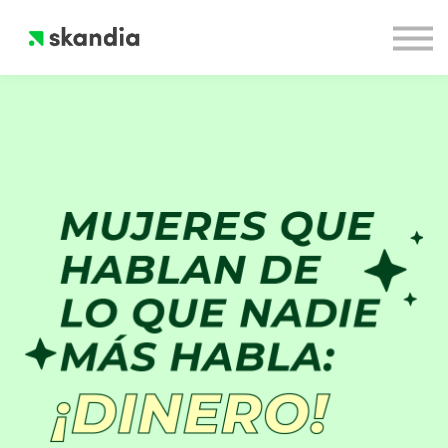
Cursos
Quiénes Somos
Inicia Sesión